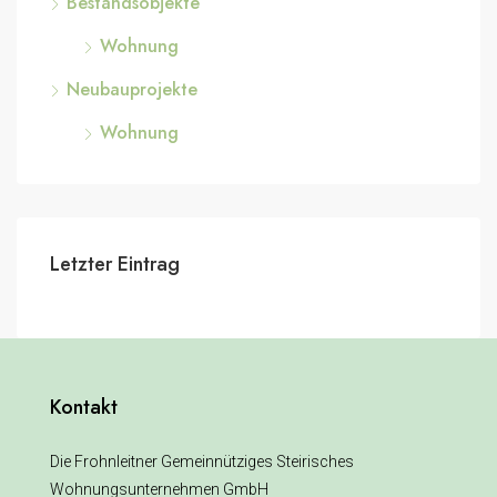
Bestandsobjekte
Wohnung
Neubauprojekte
Wohnung
Letzter Eintrag
Kontakt
Die Frohnleitner Gemeinnütziges Steirisches
Wohnungsunternehmen GmbH