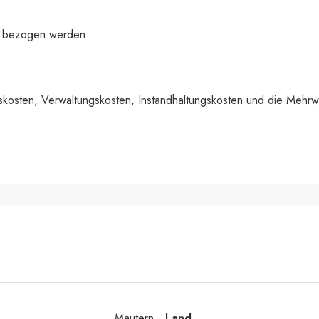
rt bezogen werden
skosten, Verwaltungskosten, Instandhaltungskosten und die Mehrw
Mautern
Land