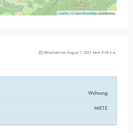
Leaflet
| ©
OpenStreetMap
contributors
Aktualisiert am August 7, 2026 beim 8:08 a.m.
Wohnung
MIETE