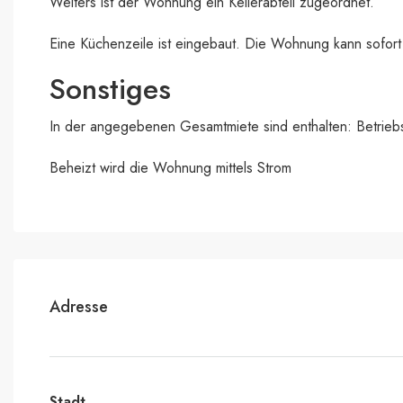
Weiters ist der Wohnung ein Kellerabteil zugeordnet.
Eine Küchenzeile ist eingebaut. Die Wohnung kann sofo
Sonstiges
In der angegebenen Gesamtmiete sind enthalten: Betrieb
Beheizt wird die Wohnung mittels Strom
Adresse
Stadt