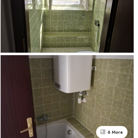
6 More