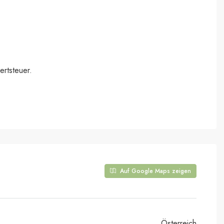
ertsteuer.
Auf Google Maps zeigen
Österreich