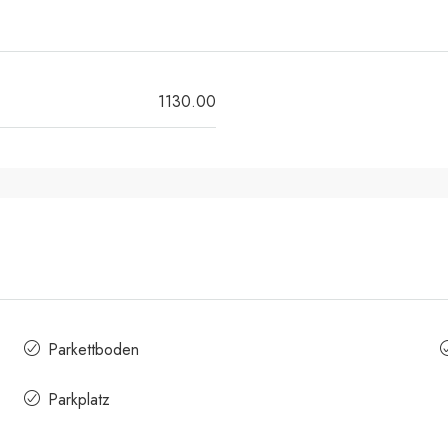
1130.00
Parkettboden
Parkplatz