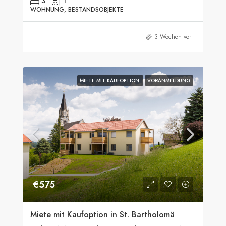
3
1
WOHNUNG, BESTANDSOBJEKTE
3 Wochen vor
MIETE MIT KAUFOPTION
VORANMELDUNG
€575
Miete mit Kaufoption in St. Bartholomä