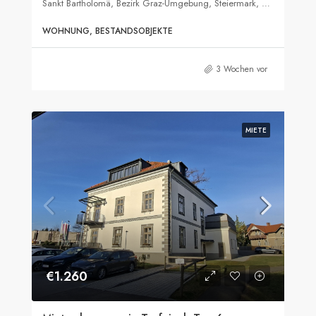
Sankt Bartholomä, Bezirk Graz-Umgebung, Steiermark, 8113, Österreich
WOHNUNG, BESTANDSOBJEKTE
3 Wochen vor
MIETE
€1.260