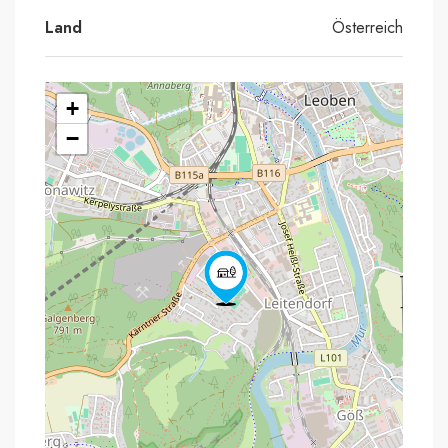
Land
Österreich
+
−