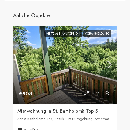
Ahliche Objekte
MIETE MIT KAUFOPTION
VORANMELDUNG
€908
Mietwohnung in St. Bartholomä Top 5
Sankt Bartholomä 157, Bezirk Graz-Umgebung, Steiermark, 8113, Österreich