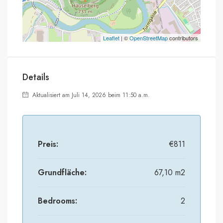
Leaflet
| ©
OpenStreetMap
contributors
Details
Aktualisiert am Juli 14, 2026 beim 11:50 a.m.
Preis:
€811
Grundfläche:
67,10 m2
Bedrooms:
2