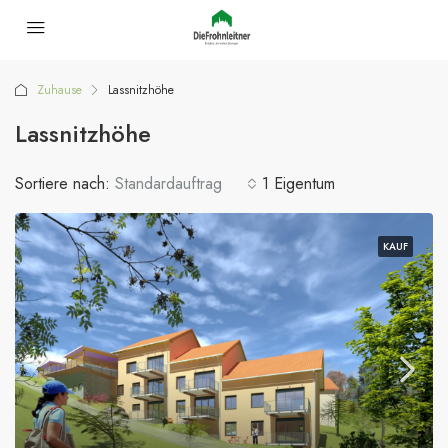
Zuhause
Lassnitzhöhe
Lassnitzhöhe
Sortiere nach:
Standardauftrag
1 Eigentum
KAUF